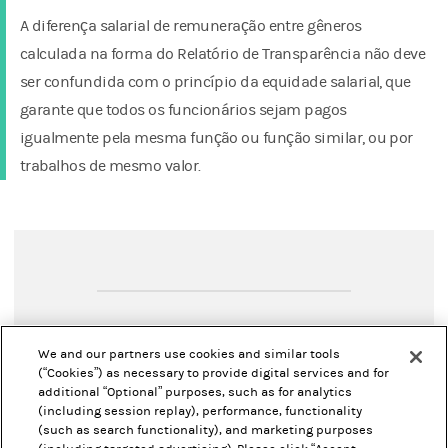
A diferença salarial de remuneração entre gêneros
calculada na forma do Relatório de Transparência não deve
ser confundida com o princípio da equidade salarial, que
garante que todos os funcionários sejam pagos
igualmente pela mesma função ou função similar, ou por
trabalhos de mesmo valor.
Your Privacy Choices
We and our partners use cookies and similar tools
(“Cookies”) as necessary to provide digital services and for
Informações Regulatórias
additional “Optional” purposes, such as for analytics
(including session replay), performance, functionality
Demonstrações Financeiras
(such as search functionality), and marketing purposes